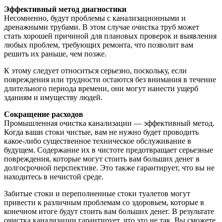
Эффективный метод диагностики
Несомненно, будут проблемы с канализационными и
дренажными трубами. В этом случае очистка труб может
стать хорошей причиной для плановых проверок и выявления
любых проблем, требующих ремонта, что позволит вам
решить их раньше, чем позже.
К этому следует относиться серьезно, поскольку, если
повреждения или трудности остаются без внимания в течение
длительного периода времени, они могут нанести ущерб
зданиям и имуществу людей.
Сокращение расходов
Промышленная очистка канализации — эффективный метод.
Когда ваши стоки чистые, вам не нужно будет проводить
какое-либо существенное техническое обслуживание в
будущем. Содержание их в чистоте предотвращает серьезные
повреждения, которые могут стоить вам больших денег в
долгосрочной перспективе. Это также гарантирует, что вы не
находитесь в нечистой среде.
Забитые стоки и переполненные стоки туалетов могут
привести к различным проблемам со здоровьем, которые в
конечном итоге будут стоить вам больших денег. В результате
очистка канализации гарантирует, что это не так. Вы сможете