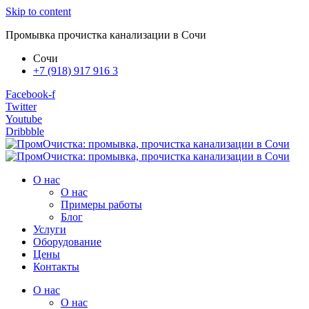
Skip to content
Промывка прочистка канализации в Сочи
Сочи
+7 (918) 917 916 3
Facebook-f
Twitter
Youtube
Dribbble
О нас
О нас
Примеры работы
Блог
Услуги
Оборудование
Цены
Контакты
О нас
О нас