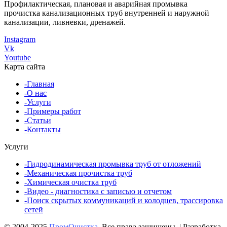
Профилактическая, плановая и аварийная промывка
прочистка канализационных труб внутренней и наружной
канализации, ливневки, дренажей.
Instagram
Vk
Youtube
Карта сайта
-Главная
-О нас
-Услуги
-Примеры работ
-Статьи
-Контакты
Услуги
-Гидродинамическая промывка труб от отложений
-Механическая прочистка труб
-Химическая очистка труб
-Видео - диагностика с записью и отчетом
-Поиск скрытых коммуникаций и колодцев, трассировка
сетей
© 2004-2025
ПромОчистка
. Все права защищены. | Разработка