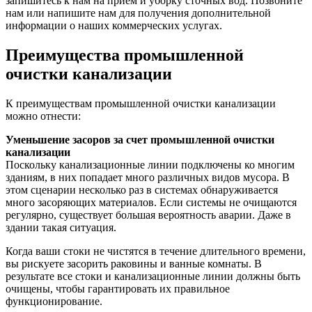
запишитесь к нам на прием и уборку сточных вод. Позвоните
нам или напишите нам для получения дополнительной
информации о наших коммерческих услугах.
Преимущества промышленной
очистки канализации
К преимуществам промышленной очистки канализации
можно отнести:
Уменьшение засоров за счет промышленной очистки
канализации
Поскольку канализационные линии подключены ко многим
зданиям, в них попадает много различных видов мусора. В
этом сценарии несколько раз в системах обнаруживается
много засоряющих материалов. Если системы не очищаются
регулярно, существует большая вероятность аварии. Даже в
здании такая ситуация.
Когда ваши стоки не чистятся в течение длительного времени,
вы рискуете засорить раковины и ванные комнаты. В
результате все стоки и канализационные линии должны быть
очищены, чтобы гарантировать их правильное
функционирование.