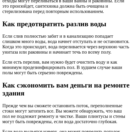
отходы могут переливаться в ваши ванны и раковины. Если
это произойдет, сантехника должна быть очищена и
стерилизована перед повторным использованием.
Как предотвратить разлив воды
Если слив полностью забит и в канализацию попадает
слишком много воды, вода начнет отступать и не остановится.
Когда это происходит, вода переливается через верхнюю часть
унитаза или раковины и начинает течь по всему полу.
Если есть перелив, вам нужно будет очистить воду и как
минимум продезинфицировать пол. В худшем случае ваши
полы могут быть серьезно повреждены.
Как сэкономить вам деньги на ремонте
здания
Прежде чем вы сможете остановить поток, переполненные
стоки могут затопить все. Вы можете обнаружить, что ваш
пол не подлежит ремонту и чистке. Ваши плинтусы и стены
могут быть повреждены, если вода достаточно глубокая.
Если вода выльется наверх, она может повредить потолок,