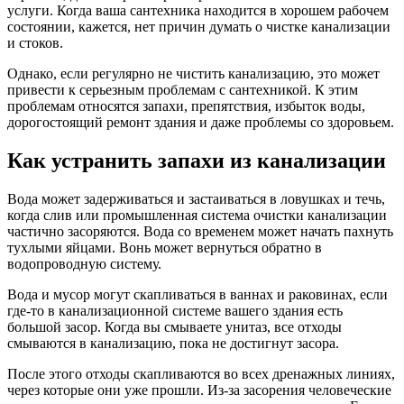
услуги. Когда ваша сантехника находится в хорошем рабочем
состоянии, кажется, нет причин думать о чистке канализации
и стоков.
Однако, если регулярно не чистить канализацию, это может
привести к серьезным проблемам с сантехникой. К этим
проблемам относятся запахи, препятствия, избыток воды,
дорогостоящий ремонт здания и даже проблемы со здоровьем.
Как устранить запахи из канализации
Вода может задерживаться и застаиваться в ловушках и течь,
когда слив или промышленная система очистки канализации
частично засоряются. Вода со временем может начать пахнуть
тухлыми яйцами. Вонь может вернуться обратно в
водопроводную систему.
Вода и мусор могут скапливаться в ваннах и раковинах, если
где-то в канализационной системе вашего здания есть
большой засор. Когда вы смываете унитаз, все отходы
смываются в канализацию, пока не достигнут засора.
После этого отходы скапливаются во всех дренажных линиях,
через которые они уже прошли. Из-за засорения человеческие