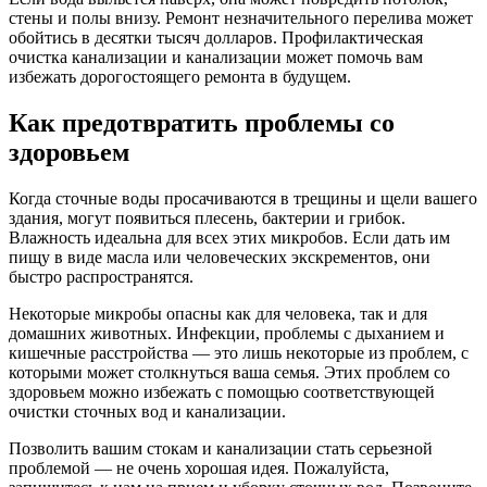
стены и полы внизу. Ремонт незначительного перелива может
обойтись в десятки тысяч долларов. Профилактическая
очистка канализации и канализации может помочь вам
избежать дорогостоящего ремонта в будущем.
Как предотвратить проблемы со
здоровьем
Когда сточные воды просачиваются в трещины и щели вашего
здания, могут появиться плесень, бактерии и грибок.
Влажность идеальна для всех этих микробов. Если дать им
пищу в виде масла или человеческих экскрементов, они
быстро распространятся.
Некоторые микробы опасны как для человека, так и для
домашних животных. Инфекции, проблемы с дыханием и
кишечные расстройства — это лишь некоторые из проблем, с
которыми может столкнуться ваша семья. Этих проблем со
здоровьем можно избежать с помощью соответствующей
очистки сточных вод и канализации.
Позволить вашим стокам и канализации стать серьезной
проблемой — не очень хорошая идея. Пожалуйста,