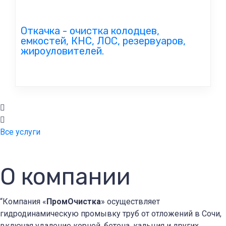
Откачка - очистка колодцев,
емкостей, КНС, ЛОС, резервуаров,
жироуловителей.
Все услуги
О компании
“Компания «
ПромОчистка
» осуществляет
гидродинамическую промывку труб от отложений в Сочи,
включая удаление корней, бетона, кальция и других