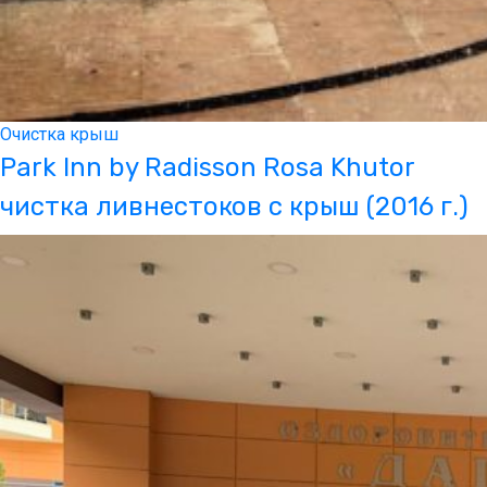
Очистка крыш
Park Inn by Radisson Rosa Khutor
чистка ливнестоков с крыш (2016 г.)