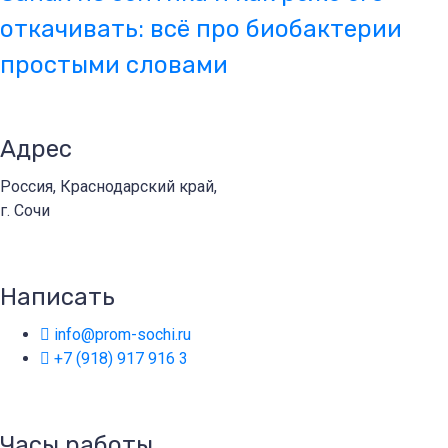
откачивать: всё про биобактерии
простыми словами
Адрес
Россия, Краснодарский край,
г. Сочи
Написать
info@prom-sochi.ru
+7 (918) 917 916 3
Часы работы