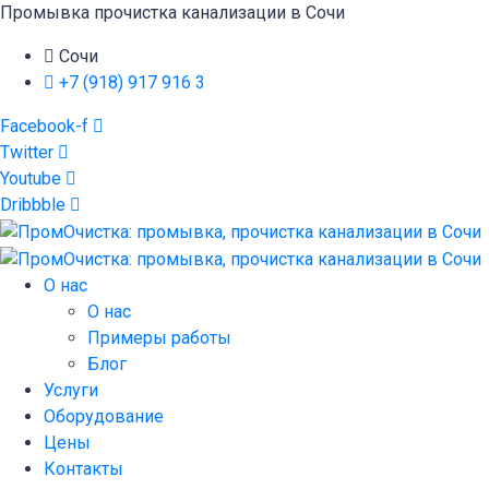
Промывка прочистка канализации в Сочи
Сочи
+7 (918) 917 916 3
Facebook-f
Twitter
Youtube
Dribbble
О нас
О нас
Примеры работы
Блог
Услуги
Оборудование
Цены
Контакты