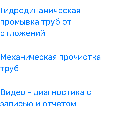
Гидродинамическая
промывка труб от
отложений
Механическая прочистка
труб
Видео - диагностика с
записью и отчетом