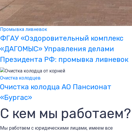
Промывка ливневок
ФГАУ «Оздоровительный комплекс
«ДАГОМЫС» Управления делами
Президента РФ: промывка ливневок
Очистка колодцев
Очистка колодца АО Пансионат
«Бургас»
С кем мы работаем?
Мы работаем с юридическими лицами, имеем все