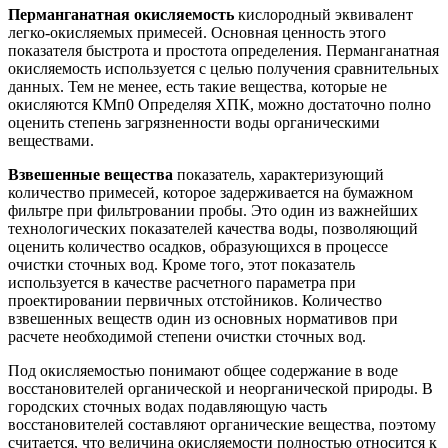
Перманганатная окисляемость
кислородный эквивалент
легко-окисляемых примесей. Основная ценность этого
показателя быстрота и простота определения. Перманганатная
окисляемость используется с целью получения сравнительных
данных. Тем не менее, есть такие вещества, которые не
окисляются КМп0 Определяя ХПК, можно достаточно полно
оценить степень загрязненности воды органическими
веществами.
Взвешенные вещества
показатель, характеризующий
количество примесей, которое задерживается на бумажном
фильтре при фильтровании пробы. Это один из важнейших
технологических показателей качества воды, позволяющий
оценить количество осадков, образующихся в процессе
очистки сточных вод. Кроме того, этот показатель
используется в качестве расчетного параметра при
проектировании первичных отстойников. Количество
взвешенных веществ один из основных нормативов при
расчете необходимой степени очистки сточных вод.
Под окисляемостью понимают общее содержание в воде
восстановителей органической и неорганической природы. В
городских сточных водах подавляющую часть
восстановителей составляют органические вещества, поэтому
считается, что величина окисляемости полностью относится к