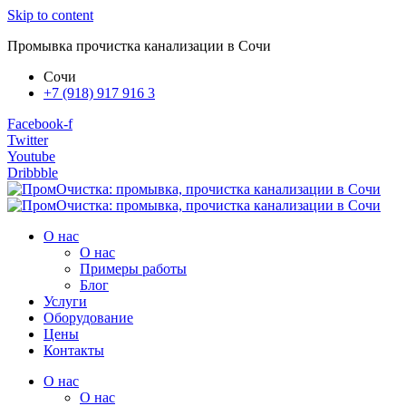
Skip to content
Промывка прочистка канализации в Сочи
Сочи
+7 (918) 917 916 3
Facebook-f
Twitter
Youtube
Dribbble
О нас
О нас
Примеры работы
Блог
Услуги
Оборудование
Цены
Контакты
О нас
О нас