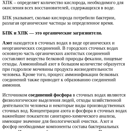
ХПК – определяет количество кислорода, необходимого для
окисления всех восстановителей, содержащихся в воде.
БПК указывает, сколько кислорода потребили бактерии,
разлагая органические частицы за определенное время.
БПК и ХПК — это органические загрязнители.
Азот
находится в сточных водах в виде органических и
неорганических соединений. В городских сточных водах
основную часть органических азотистых соединений
составляют вещества белковой природы фекалии, пищевые
отходы. Аммонийный азот в большом количестве образуется
при гидролизе мочевины продукта жизнедеятельности
человека. Кроме того, процесс аммонификации белковых
соединений также приводит к образованию соединений
аммония.
Источником
соединений фосфора
в сточных водах являются
физиологические выделения людей, отходы хозяйственной
деятельности человека и некоторые виды производственных
сточных вод. Концентрации азота и фосфора в сточных водах
важнейшие показатели санитарно-химического анализа,
имеющие значение для биологической очистки. Азот и
фосфор необходимые компоненты состава бактериальных