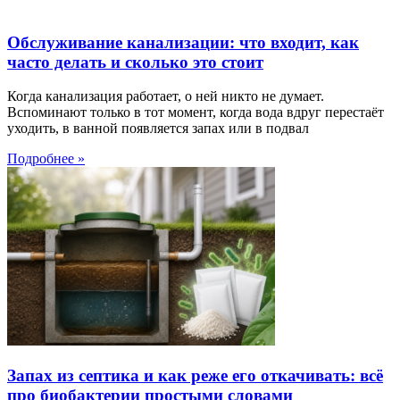
Обслуживание канализации: что входит, как
часто делать и сколько это стоит
Когда канализация работает, о ней никто не думает.
Вспоминают только в тот момент, когда вода вдруг перестаёт
уходить, в ванной появляется запах или в подвал
Подробнее »
Запах из септика и как реже его откачивать: всё
про биобактерии простыми словами