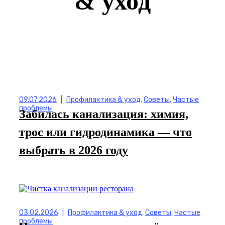
& уход
09.07.2026
|
Профилактика & уход
,
Советы
,
Частые
проблемы
Забилась канализация: химия,
трос или гидродинамика — что
выбрать в 2026 году
03.02.2026
|
Профилактика & уход
,
Советы
,
Частые
проблемы