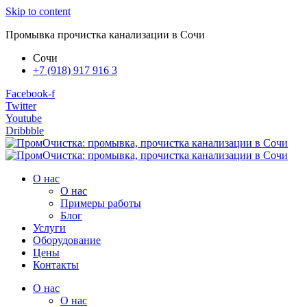
Skip to content
Промывка прочистка канализации в Сочи
Сочи
+7 (918) 917 916 3
Facebook-f
Twitter
Youtube
Dribbble
О нас
О нас
Примеры работы
Блог
Услуги
Оборудование
Цены
Контакты
О нас
О нас