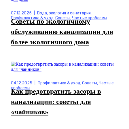
07.12.2025
|
Вода, экология и санитария
,
Профилактика & уход
,
Советы
,
Частые проблемы
Советы по экологичному
обслуживанию канализации для
более экологичного дома
04.12.2025
|
Профилактика & уход
,
Советы
,
Частые
проблемы
Как предотвратить засоры в
канализации: советы для
«чайников»