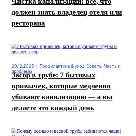
Чистка канализации: всё, что
должен знать владелец отеля или
ресторана
20.12.2025
|
Профилактика & уход
,
Советы
,
Частые
проблемы
Засор в трубе: 7 бытовых
привычек, которые медленно
убивают канализацию — а вы
делаете это каждый день