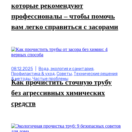
которые рекомендуют
профессионалы – чтобы помочь
вам легко справиться с засорами
08.12.2025
|
Вода, экология и санитария
,
Профилактика & уход
,
Советы
,
Технические решения
& методы
,
Частые проблемы
Как прочистить сточную трубу
без агрессивных химических
средств