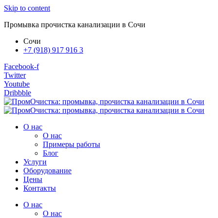
Skip to content
Промывка прочистка канализации в Сочи
Сочи
+7 (918) 917 916 3
Facebook-f
Twitter
Youtube
Dribbble
О нас
О нас
Примеры работы
Блог
Услуги
Оборудование
Цены
Контакты
О нас
О нас